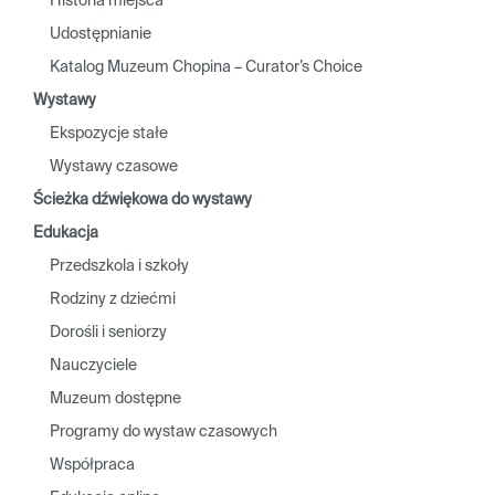
Historia miejsca
Udostępnianie
Katalog Muzeum Chopina – Curator’s Choice
Wystawy
Ekspozycje stałe
Wystawy czasowe
Ścieżka dźwiękowa do wystawy
Edukacja
Przedszkola i szkoły
Rodziny z dziećmi
Dorośli i seniorzy
Nauczyciele
Muzeum dostępne
Programy do wystaw czasowych
Współpraca