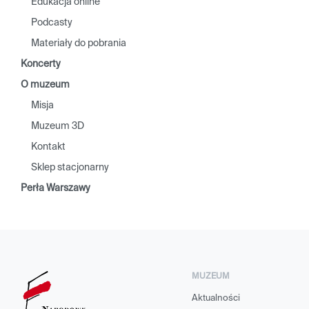
Edukacja online
Podcasty
Materiały do pobrania
Koncerty
O muzeum
Misja
Muzeum 3D
Kontakt
Sklep stacjonarny
Perła Warszawy
MUZEUM
Aktualności