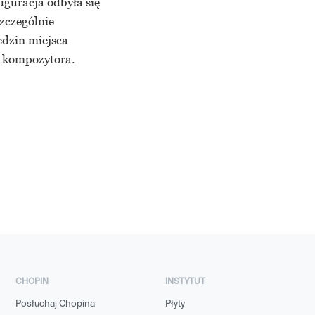
uguracja odbyła się
zczególnie
dzin miejsca
o kompozytora.
CHOPIN
INSTYTUT
Posłuchaj Chopina
Płyty