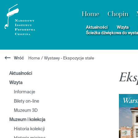
Home
Chopin
Aktualności
Wizyta
Ścieżka dźwiękowa do wyst
Wróć
Home
/
Wystawy - Ekspozycje stałe
Aktualności
Eks
Wizyta
Informacje
Wars
Bilety on-line
Muzeum 3D
Muzeum i kolekcja
Historia kolekcji